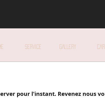
ME
SERVICE
GALLERY
CAR
server pour l'instant. Revenez nous voi