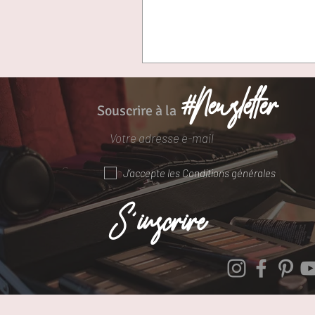
#Newsletter
Souscrire à la
J’accepte les Conditions générales
S'inscrire