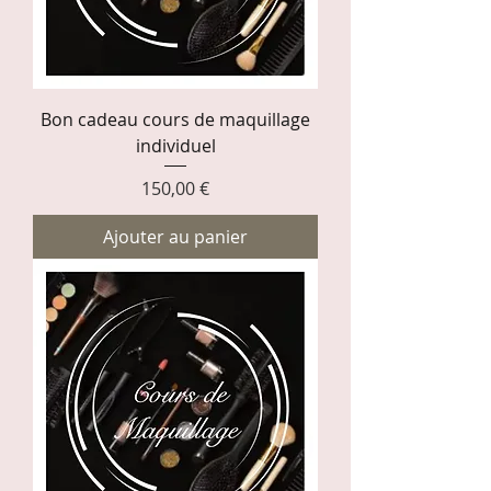
Bon cadeau cours de maquillage
individuel
Prix
150,00 €
Ajouter au panier