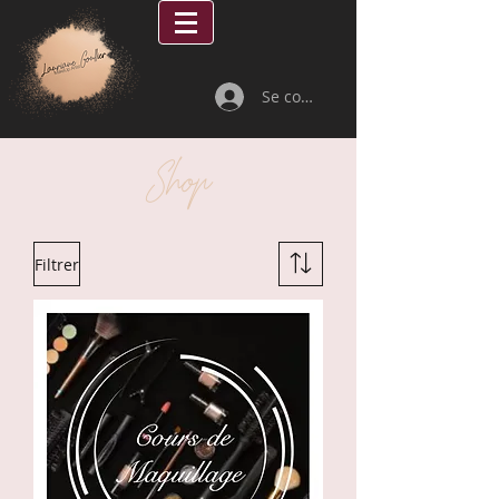
Se connecter
Shop
Filtrer