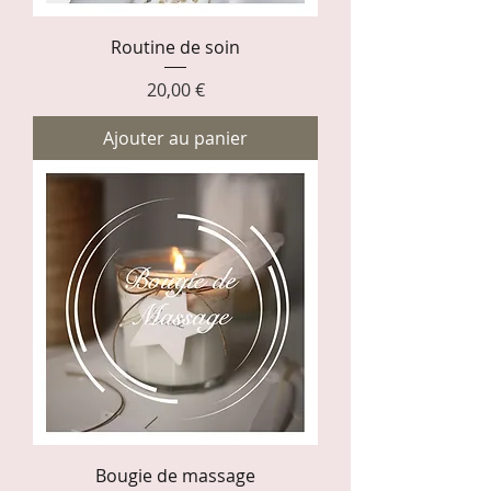
Routine de soin
Prix
20,00 €
Ajouter au panier
Bougie de massage