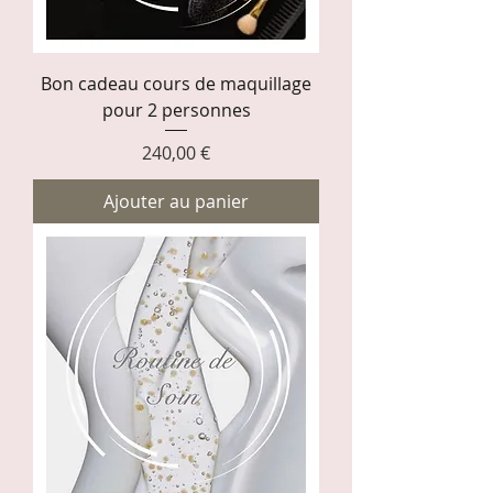
Bon cadeau cours de maquillage
pour 2 personnes
Prix
240,00 €
Ajouter au panier